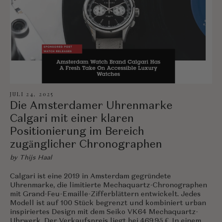
JULI 24, 2025
Die Amsterdamer Uhrenmarke
Calgari mit einer klaren
Positionierung im Bereich
zugänglicher Chronographen
by Thijs Haal
Calgari ist eine 2019 in Amsterdam gegründete
Uhrenmarke, die limitierte Mechaquartz-Chronographen
mit Grand-Feu-Emaille-Zifferblättern entwickelt. Jedes
Modell ist auf 100 Stück begrenzt und kombiniert urban
inspiriertes Design mit dem Seiko VK64 Mechaquartz-
Uhrwerk. Der Verkaufspreis liegt bei 469,95 €. In einem