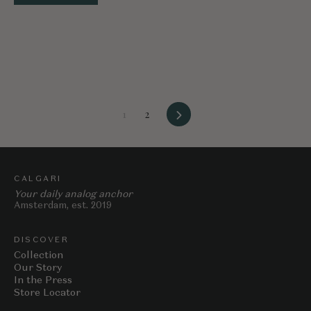
Vorwärts
1
2
CALGARI
Your daily analog anchor
Amsterdam, est. 2019
DISCOVER
Collection
Our Story
In the Press
Store Locator