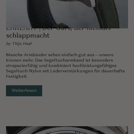
APRIL 11, 2025
ERKLÄRT | Der Gurt, der niemals
schlappmacht
by Thijs Haal
Manche Armbänder sehen einfach gut aus – unsere
können mehr. Das Segeltucharmband ist besonders
strapazierfähig und kombiniert hochleistungsfähiges
Segeltuch-Nylon mit Lederverstärkungen für dauerhafte
Festigkeit.
Weiterlesen