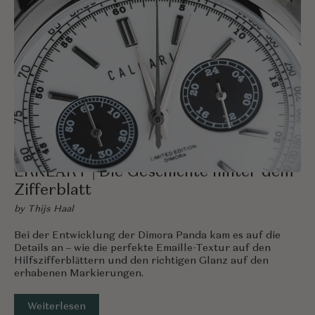
APRIL 02, 2025
ERKLÄRT | Die Geschichte hinter dem
Zifferblatt
by Thijs Haal
Bei der Entwicklung der Dimora Panda kam es auf die
Details an – wie die perfekte Emaille-Textur auf den
Hilfszifferblättern und den richtigen Glanz auf den
erhabenen Markierungen.
Weiterlesen