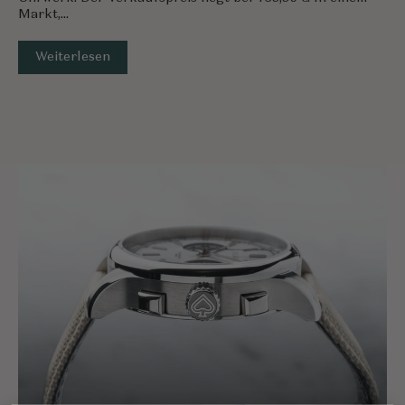
Markt,...
Weiterlesen
APRIL 21, 2025