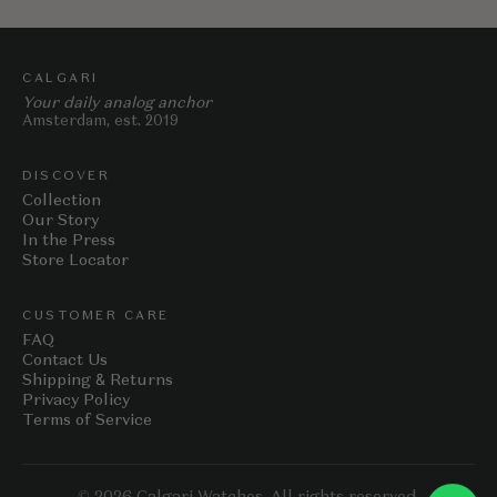
CALGARI
Your daily analog anchor
Amsterdam, est. 2019
DISCOVER
Collection
Our Story
In the Press
Store Locator
CUSTOMER CARE
FAQ
Contact Us
Shipping & Returns
Privacy Policy
Terms of Service
© 2026 Calgari Watches. All rights reserved.