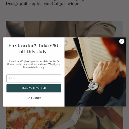
Designphilosophie von Calgari wider.
First order? Take €50
off this July.
Limited to 100 pieces per model. Join the list for
first access to new editions, and take €50 off your
first watch this July.
RECEIVE MY OFFER
NO THANKS