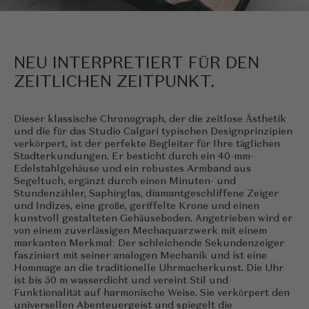
NEU INTERPRETIERT FÜR DEN
ZEITLICHEN ZEITPUNKT.
Dieser klassische Chronograph, der die zeitlose Ästhetik
und die für das Studio Calgari typischen Designprinzipien
verkörpert, ist der perfekte Begleiter für Ihre täglichen
Stadterkundungen. Er besticht durch ein 40-mm-
Edelstahlgehäuse und ein robustes Armband aus
Segeltuch, ergänzt durch einen Minuten- und
Stundenzähler, Saphirglas, diamantgeschliffene Zeiger
und Indizes, eine große, geriffelte Krone und einen
kunstvoll gestalteten Gehäuseboden. Angetrieben wird er
von einem zuverlässigen Mechaquarzwerk mit einem
markanten Merkmal: Der schleichende Sekundenzeiger
fasziniert mit seiner analogen Mechanik und ist eine
Hommage an die traditionelle Uhrmacherkunst. Die Uhr
ist bis 50 m wasserdicht und vereint Stil und
Funktionalität auf harmonische Weise. Sie verkörpert den
universellen Abenteuergeist und spiegelt die