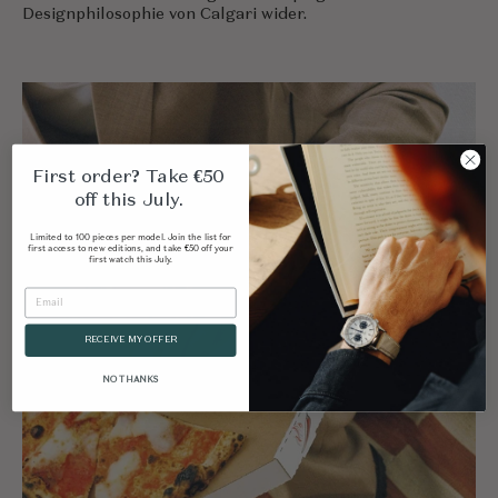
Designphilosophie von Calgari wider.
First order? Take €50
off this July.
Limited to 100 pieces per model. Join the list for
first access to new editions, and take €50 off your
first watch this July.
RECEIVE MY OFFER
NO THANKS