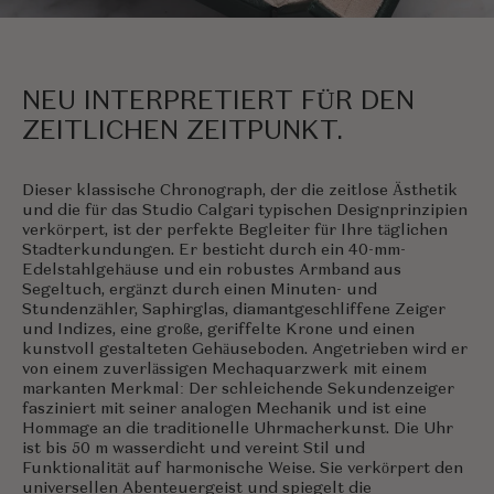
NEU INTERPRETIERT FÜR DEN
ZEITLICHEN ZEITPUNKT.
Dieser klassische Chronograph, der die zeitlose Ästhetik
und die für das Studio Calgari typischen Designprinzipien
verkörpert, ist der perfekte Begleiter für Ihre täglichen
Stadterkundungen. Er besticht durch ein 40-mm-
Edelstahlgehäuse und ein robustes Armband aus
Segeltuch, ergänzt durch einen Minuten- und
Stundenzähler, Saphirglas, diamantgeschliffene Zeiger
und Indizes, eine große, geriffelte Krone und einen
kunstvoll gestalteten Gehäuseboden. Angetrieben wird er
von einem zuverlässigen Mechaquarzwerk mit einem
markanten Merkmal: Der schleichende Sekundenzeiger
fasziniert mit seiner analogen Mechanik und ist eine
Hommage an die traditionelle Uhrmacherkunst. Die Uhr
ist bis 50 m wasserdicht und vereint Stil und
Funktionalität auf harmonische Weise. Sie verkörpert den
universellen Abenteuergeist und spiegelt die