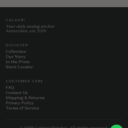
CALGARI
Your daily analog anchor
Amsterdam, est. 2019
DISCOVER
Collection
Our Story
In the Press
Store Locator
CUSTOMER CARE
FAQ
Contact Us
Shipping & Returns
Privacy Policy
Terms of Service
© 2026 Calgari Watches. All rights reserved.